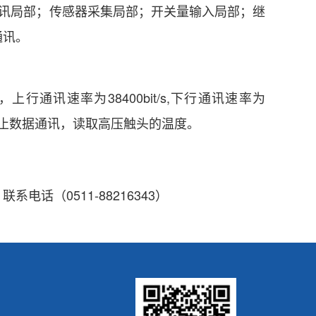
讯局部；传感器采集局部；开关量输入局部；继
通讯。
讯速率为38400bit/s,下行通讯速率为
器停止数据通讯，读取高压触头的温度。
（0511-88216343）