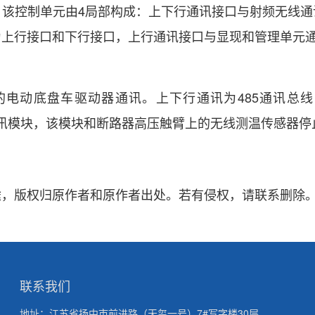
控制单元由4局部构成：上下行通讯接口与射频无线通
为上行接口和下行接口，上行通讯接口与显现和管理单元
盘车驱动器通讯。上下行通讯为485通讯总线，上行通
2.4G通讯模块，该模块和断路器高压触臂上的无线测温传感
版权归原作者和原作者出处。若有侵权，请联系删除。联系电话
联系我们
地址：江苏省扬中市前进路（天玺一号）7#写字楼30层